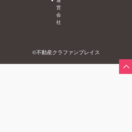
営
会
社
不動産クラファンプレイス
©