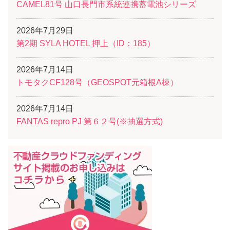
CAMEL81号 山口長門市系統連携蓄電池シリーズ
2026年7月29日
第2期 SYLA HOTEL 押上（ID：185）
2026年7月14日
トモタクCF128号（GEOSPOT元箱根A棟）
2026年7月14日
FANTAS repro PJ 第６２号(※抽選方式)