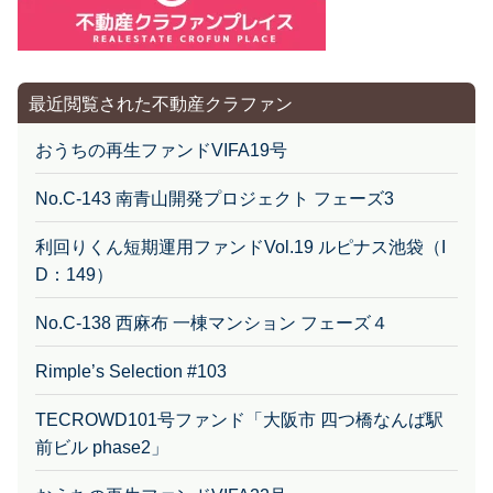
最近閲覧された不動産クラファン
おうちの再生ファンドVIFA19号
No.C-143 南青山開発プロジェクト フェーズ3
利回りくん短期運用ファンドVol.19 ルピナス池袋（I
D：149）
No.C-138 西麻布 一棟マンション フェーズ４
Rimple’s Selection #103
TECROWD101号ファンド「大阪市 四つ橋なんば駅
前ビル phase2」