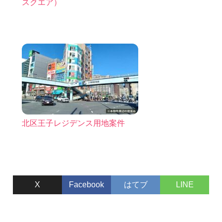
スクエア）
北区王子レジデンス用地案件
X
Facebook
はてブ
LINE