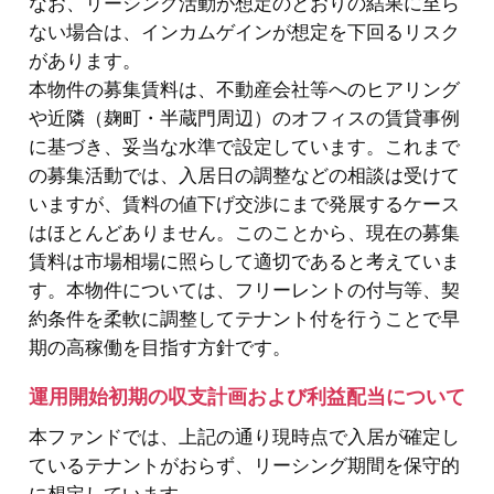
なお、リーシング活動が想定のとおりの結果に至ら
ない場合は、インカムゲインが想定を下回るリスク
があります。
本物件の募集賃料は、不動産会社等へのヒアリング
や近隣（麹町・半蔵門周辺）のオフィスの賃貸事例
に基づき、妥当な水準で設定しています。これまで
の募集活動では、入居日の調整などの相談は受けて
いますが、賃料の値下げ交渉にまで発展するケース
はほとんどありません。このことから、現在の募集
賃料は市場相場に照らして適切であると考えていま
す。本物件については、フリーレントの付与等、契
約条件を柔軟に調整してテナント付を行うことで早
期の高稼働を目指す方針です。
運用開始初期の収支計画および利益配当について
本ファンドでは、上記の通り現時点で入居が確定し
ているテナントがおらず、リーシング期間を保守的