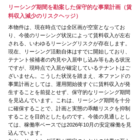
リーシング期間を勘案した保守的な事業計画（賃
料収入減少のリスクヘッジ）
本物件は、現在時点では全区画が空室となってお
り、今後のリーシング状況によって賃料収入が左右
される、いわゆるリーシングリスクが存在します。
現在、リーシング活動自体はすでに開始しており、
テナント候補者の内見や入居申し込み等もある状況
ですが、現時点で入居が確定しているテナントはご
ざいません。こうした状況を踏まえ、本ファンドの
事業計画としては、運用開始後すぐに賃料収入が発
生することを前提とせず、保守的なリーシング期間
を見込んでいます。これは、リーシング期間を十分
に確保することで、計画と実態の乖離リスクを抑制
することを目的としたものです。今後の見通しとし
ては、稼働率ベースでは2026年10月の安定稼働を見
込んでいます。