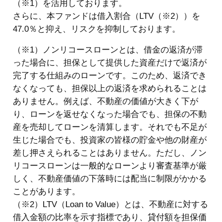
（※1）を活用しております。
さらに、本ファンドは借入割合（LTV（※2））を
47.0％と抑え、リスクを抑制しております。
（※1）ノンリコースローンとは、借金の返済が滞
った場合に、担保として提供した資産だけで返済が
完了する仕組みのローンです。このため、返済でき
なくなっても、担保以上の返済を求められることは
ありません。例えば、不動産の価値が大きく下が
り、ローンを返せなくなった場合でも、担保の不動
産を売却してローンを清算します。それでも不足が
生じた場合でも、投資家の皆様の貯金や他の財産が
差し押さえられることはありません。ただし、ノン
リコースローンは一般的なローンより審査基準が厳
しく、不動産価値の下落時には配当に制限がかかる
ことがあります。
（※2）LTV（Loan to Value）とは、不動産に対する
借入金額の比率を示す指標であり、貸付額を担保価