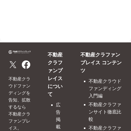
不動産
不動産クラファン
クラフ
プレイス コンテン
ァンプ
ツ
レイス
不動産クラ
不動産クラウド
につい
ウドファン
ファンディング
ディングを
て
入門編
告知、拡散
不動産クラファ
広
するなら
ンサイト徹底比
告
不動産クラ
較
掲
ファンプレ
載
不動産クラファ
イス。