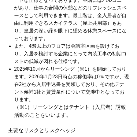
ードな仕様となっております。各階にはバルコニー
があり、仕事の合間の休憩などのリフレッシュスペ
ースとして利用できます。最上階は、全入居者が自
由に利用できるスカイテラス（屋上共用部）もあ
り、皇居の深い緑を眼下に望める休憩スペースにな
っております。
また、4階以上のフロアは会議室区画を設けてお
り、入居を検討する企業にとって内装工事の初期コ
ストの低減が図れる仕様です。
2025年10月からリーシング（※1）を開始しており
ます。2026年1月23日時点の稼働率は0％ですが、現
在2社から入居申込書を受領しており、その他テナ
ント候補1社と賃貸条件について交渉中となってお
ります。
（※1）リーシングとはテナント（入居者）誘致
活動のことをいいます。
主要なリスクとリスクヘッジ