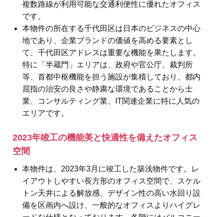
複数路線が利用可能な交通利便性に優れたオフィス
です。
本物件の所在する千代田区は日本のビジネスの中心
地であり、企業ブランドの価値を高める要素とし
て、千代田区アドレスは重要な機能を果たします。
特に「半蔵門」エリアは、政府や官公庁、裁判所
等、首都中枢機能を担う施設が集積しており、都内
屈指の治安の良さや静粛な環境であることから士
業、コンサルティング業、IT関連企業に特に人気の
エリアです。
2023年竣工の機能美と快適性を備えたオフィス
空間
本物件は、2023年3月に竣工した築浅物件です。レ
イアウトしやすい長方形のオフィス空間で、スケル
トン天井による解放感、デザイン性の高い水回り設
備を区画内へ設け、一般的なオフィスよりハイグレ