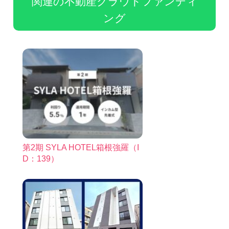
関連の不動産クラウドファンディ
ング
第2期 SYLA HOTEL箱根強羅（I
D：139）