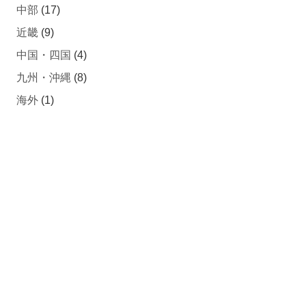
中部
(17)
近畿
(9)
中国・四国
(4)
九州・沖縄
(8)
海外
(1)