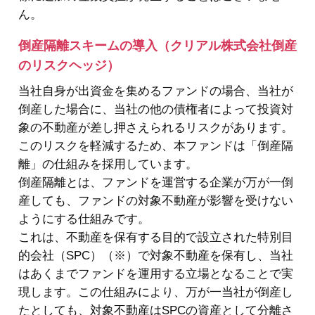
ん。
倒産隔離スキームの導入（クリアル株式会社倒産
のリスクヘッジ）
当社自身が出資金を集めるファンドの場合、当社が
倒産した場合に、当社の他の債権者によって投資対
象の不動産が差し押さえられるリスクがあります。
このリスクを軽減するため、本ファンドは「倒産隔
離」の仕組みを採用しています。
倒産隔離とは、ファンドを運営する企業が万が一倒
産しても、ファンドの対象不動産が影響を受けない
ようにする仕組みです。
これは、不動産を保有する目的で設立された特別目
的会社（SPC）（※）で対象不動産を保有し、当社
はあくまでファンドを運用する立場となることで実
現します。この仕組みにより、万が一当社が倒産し
たとしても、対象不動産はSPCの資産として分離さ