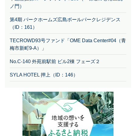
ノ門）
第4期 パークホームズ広島ボールパークレジデンス
（ID：161）
TECROWD93号ファンド「OME Data Center#04（青
梅市新町9-A）」
No.C-140 外苑前駅前 ビル2棟 フェーズ２
SYLA HOTEL 押上（ID：146）