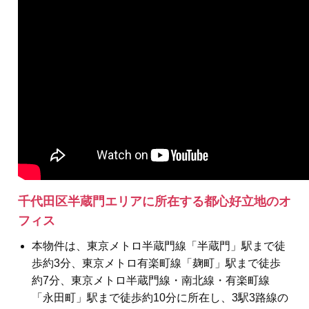
千代田区半蔵門エリアに所在する都心好立地のオ
フィス
本物件は、東京メトロ半蔵門線「半蔵門」駅まで徒
歩約3分、東京メトロ有楽町線「麹町」駅まで徒歩
約7分、東京メトロ半蔵門線・南北線・有楽町線
「永田町」駅まで徒歩約10分に所在し、3駅3路線の