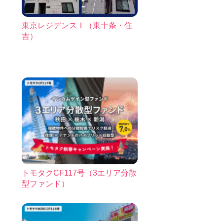
東京レジデンスⅠ（東十条・住
吉）
トモタクCF117号（3エリア分散
型ファンド）