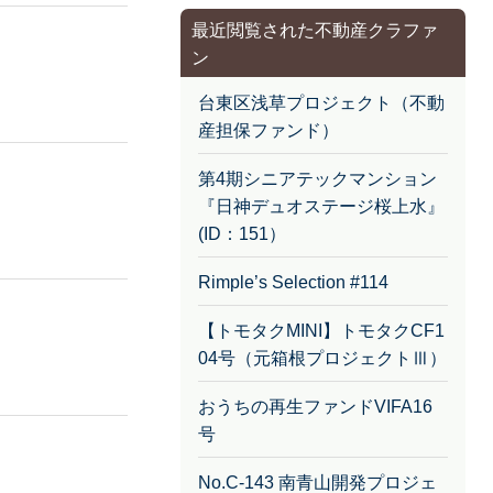
最近閲覧された不動産クラファ
ン
台東区浅草プロジェクト（不動
産担保ファンド）
第4期シニアテックマンション
『日神デュオステージ桜上水』
(ID：151）
Rimple’s Selection #114
【トモタクMINI】トモタクCF1
04号（元箱根プロジェクトⅢ）
おうちの再生ファンドVIFA16
号
No.C-143 南青山開発プロジェ