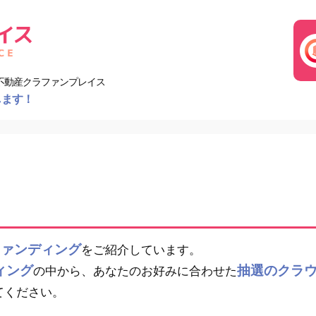
不動産クラファンプレイス
します！
ファンディング
をご紹介しています。
ィング
抽選のクラ
の中から、あなたのお好みに合わせた
てください。