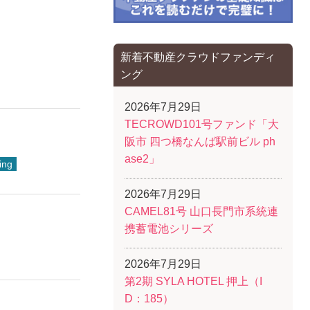
新着不動産クラウドファンディ
ング
2026年7月29日
TECROWD101号ファンド「大
阪市 四つ橋なんば駅前ビル ph
ase2」
ing
2026年7月29日
CAMEL81号 山口長門市系統連
携蓄電池シリーズ
2026年7月29日
第2期 SYLA HOTEL 押上（I
D：185）