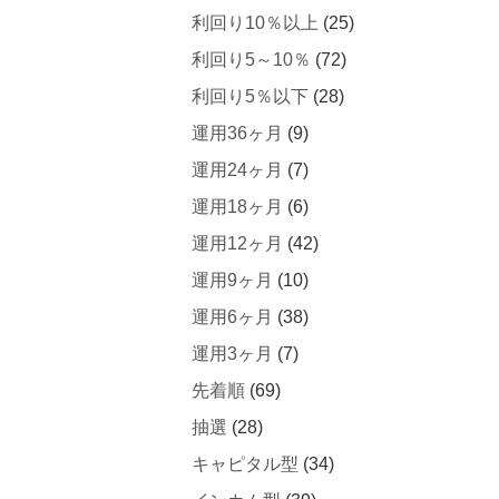
利回り10％以上
(25)
利回り5～10％
(72)
利回り5％以下
(28)
運用36ヶ月
(9)
運用24ヶ月
(7)
運用18ヶ月
(6)
運用12ヶ月
(42)
運用9ヶ月
(10)
運用6ヶ月
(38)
運用3ヶ月
(7)
先着順
(69)
抽選
(28)
キャピタル型
(34)