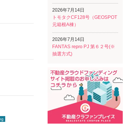
2026年7月14日
トモタクCF128号（GEOSPOT
元箱根A棟）
2026年7月14日
FANTAS repro PJ 第６２号(※
抽選方式)
ng