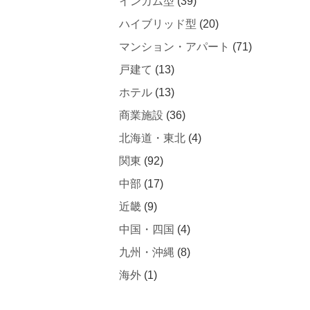
インカム型
(39)
ハイブリッド型
(20)
マンション・アパート
(71)
戸建て
(13)
ホテル
(13)
商業施設
(36)
北海道・東北
(4)
関東
(92)
中部
(17)
近畿
(9)
中国・四国
(4)
九州・沖縄
(8)
海外
(1)