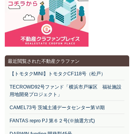
最近閲覧された不動産クラファン
【トモタクMINI】トモタクCF118号（松戸）
TECROWD92号ファンド「横浜市戸塚区 福祉施設
用地開発プロジェクト」
CAMEL73号 茨城土浦データセンター第Ⅵ期
FANTAS repro PJ 第６２号(※抽選方式)
DARWIN funding 開発型45号