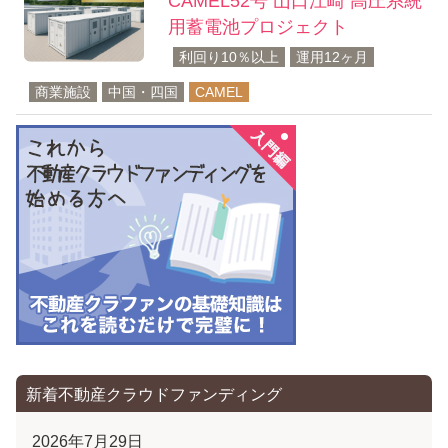
CAMEL52号 山口江崎 高圧系統
用蓄電池プロジェクト
利回り10％以上
運用12ヶ月
商業施設
中国・四国
CAMEL
新着不動産クラウドファンディング
2026年7月29日