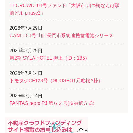
TECROWD101号ファンド「大阪市 四つ橋なんば駅
前ビル phase2」
2026年7月29日
CAMEL81号 山口長門市系統連携蓄電池シリーズ
2026年7月29日
第2期 SYLA HOTEL 押上（ID：185）
2026年7月14日
トモタクCF128号（GEOSPOT元箱根A棟）
2026年7月14日
FANTAS repro PJ 第６２号(※抽選方式)