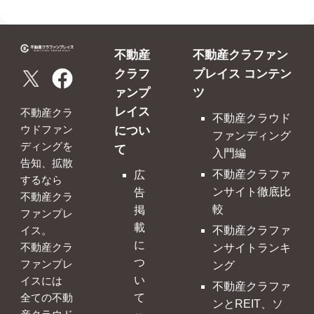
不動産
不動産クラファン
クラフ
プレイス コンテン
ァンプ
ツ
レイス
不動産クラ
不動産クラウド
につい
ウドファン
ファンディング
ディングを
て
入門編
告知、拡散
不動産クラファ
広
するなら
ンサイト徹底比
告
不動産クラ
較
掲
ファンプレ
載
不動産クラファ
イス。
に
ンサイトランキ
不動産クラ
つ
ファンプレ
ング
い
イスには
不動産クラファ
て
全ての不動
ンとREIT、ソ