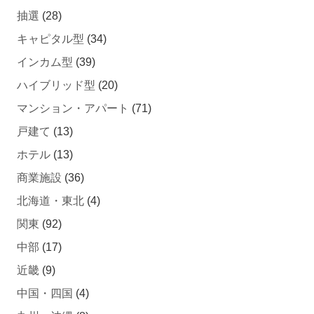
抽選
(28)
キャピタル型
(34)
インカム型
(39)
ハイブリッド型
(20)
マンション・アパート
(71)
戸建て
(13)
ホテル
(13)
商業施設
(36)
北海道・東北
(4)
関東
(92)
中部
(17)
近畿
(9)
中国・四国
(4)