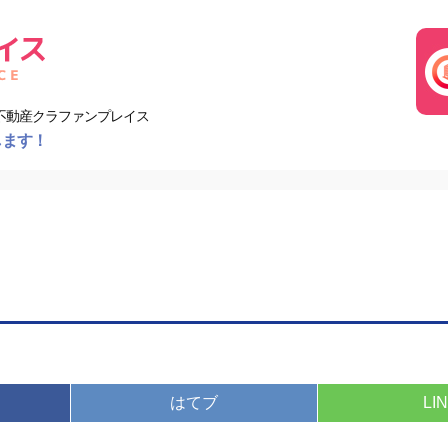
不動産クラファンプレイス
します！
はてブ
LI