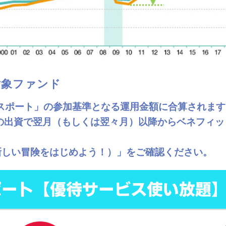
対象ファンド
スポート」の参加基準となる運用金額に合算されま
の出資で翌月（もしくは翌々月）以降からベネフィッ
（新しい冒険をはじめよう！）」をご確認ください。