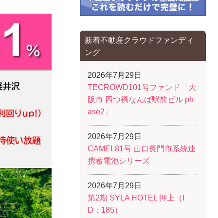
新着不動産クラウドファンディ
ング
2026年7月29日
TECROWD101号ファンド「大
阪市 四つ橋なんば駅前ビル ph
ase2」
2026年7月29日
CAMEL81号 山口長門市系統連
携蓄電池シリーズ
2026年7月29日
第2期 SYLA HOTEL 押上（I
D：185）