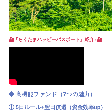
🎦『らくたまハッピーパスポート』紹介♪🎦
◆ 高機能ファンド（7つの魅力）
①
5日ルール+翌日償還（資金効率up）