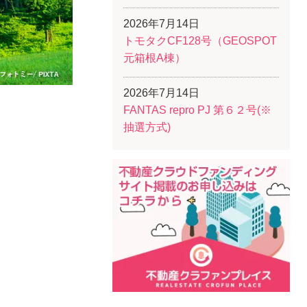
2026年7月14日
トモタクCF128号（GEOSPOT
元箱根A棟）
2026年7月14日
FANTAS repro PJ 第６２号(※
抽選方式)