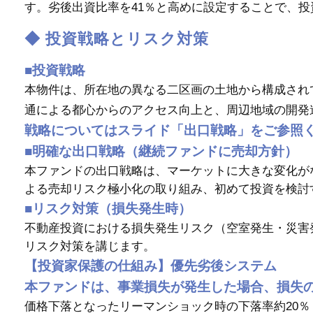
す。劣後出資比率を41％と高めに設定することで、
◆ 投資戦略とリスク対策
■投資戦略
本物件は、所在地の異なる二区画の土地から構成され
通による都心からのアクセス向上と、周辺地域の開発
戦略についてはスライド「出口戦略」をご参照
■明確な出口戦略（継続ファンドに売却方針）
本ファンドの出口戦略は、マーケットに大きな変化が
よる売却リスク極小化の取り組み、初めて投資を検討
■リスク対策（損失発生時）
不動産投資における損失発生リスク（空室発生・災害
リスク対策を講じます。
【投資家保護の仕組み】優先劣後システム
本ファンドは、事業損失が発生した場合、損失
価格下落となったリーマンショック時の下落率約20％