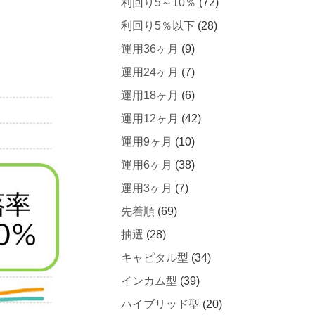
利回り5～10％
(72)
利回り5％以下
(28)
運用36ヶ月
(9)
運用24ヶ月
(7)
運用18ヶ月
(6)
運用12ヶ月
(42)
運用9ヶ月
(10)
運用6ヶ月
(38)
運用3ヶ月
(7)
先着順
(69)
抽選
(28)
キャピタル型
(34)
インカム型
(39)
ハイブリッド型
(20)