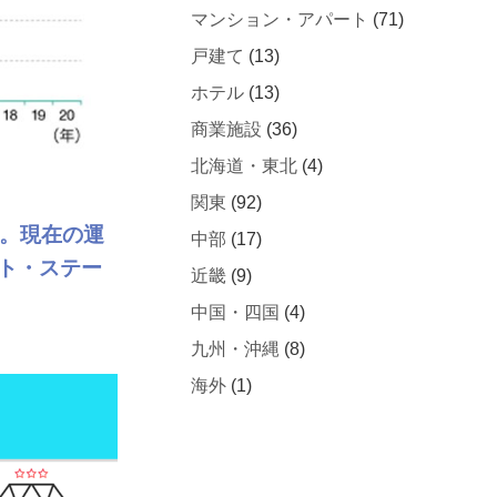
マンション・アパート
(71)
戸建て
(13)
ホテル
(13)
商業施設
(36)
北海道・東北
(4)
関東
(92)
す。現在の運
中部
(17)
ト・ステー
近畿
(9)
中国・四国
(4)
九州・沖縄
(8)
海外
(1)