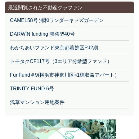
最近閲覧された不動産クラファン
CAMEL58号 浦和ワンダーキッズガーデン
DARWIN funding 開発型40号
わかちあいファンド東京都葛飾区PJ2期
トモタクCF117号（3エリア分散型ファンド）
FunFund＃9(横浜市神奈川区×1棟収益アパート）
TRINITY FUND 6号
浅草マンション用地案件