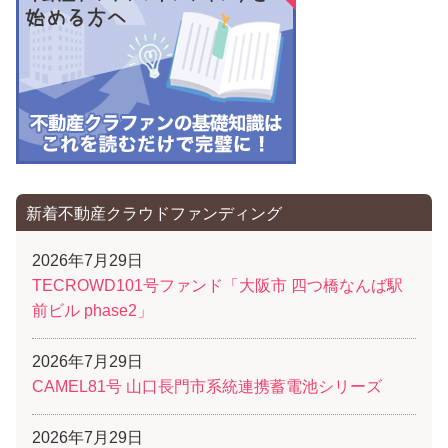
ョ
ン
新着不動産クラウドファンディング
2026年7月29日
TECROWD101号ファンド「大阪市 四つ橋なんば駅
前ビル phase2」
2026年7月29日
CAMEL81号 山口長門市系統連携蓄電池シリーズ
2026年7月29日