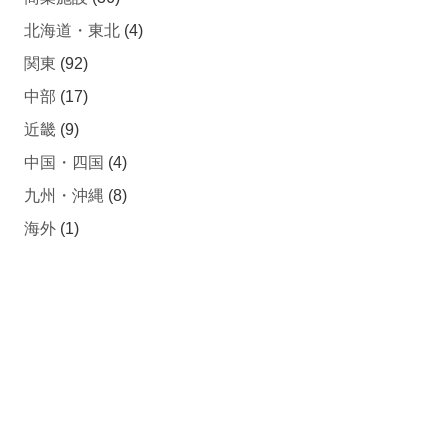
北海道・東北
(4)
関東
(92)
中部
(17)
近畿
(9)
中国・四国
(4)
九州・沖縄
(8)
海外
(1)