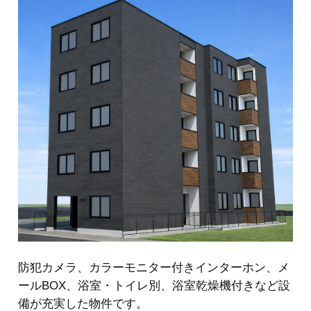
防犯カメラ、カラーモニター付きインターホン、メ
ールBOX、浴室・トイレ別、浴室乾燥機付きなど設
備が充実した物件です。