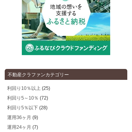
不動産クラファンカテゴリー
利回り10％以上
(25)
利回り5～10％
(72)
利回り5％以下
(28)
運用36ヶ月
(9)
運用24ヶ月
(7)