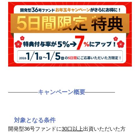
キャンペーン概要
対象となる条件
開発型36号ファンドに
30口以上
出資いただいた方