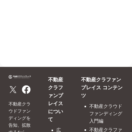
不動産
不動産クラファン
クラフ
プレイス コンテン
ァンプ
ツ
レイス
不動産クラ
不動産クラウド
につい
ウドファン
ファンディング
ディングを
て
入門編
告知、拡散
不動産クラファ
広