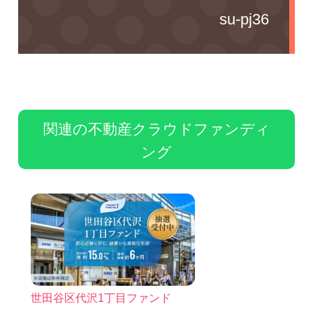
su-pj36
関連の不動産クラウドファンディ
ング
世田谷区代沢1丁目ファンド