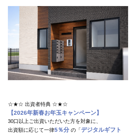
☆★☆ 出資者特典 ☆★☆
【2026年新春お年玉キャンペーン】
30口以上ご出資いただいた方を対象に、
5％
分
デジタルギフト
出資額に応じて一律
の「