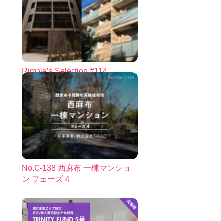
Rimple’s Selection #114
No.C-138 西麻布 一棟マンショ
ン フェーズ４